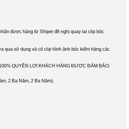
nhận được hàng từ Shiper đề nghị quay lại clip bóc
ưa qua sử dụng và có clip hình ảnh bóc kiểm hàng các
, 100% QUYỀN LỢI KHÁCH HÀNG ĐƯỢC ĐẢM BẢO;
, 2 Ba Năm, 2 Ba Năm).