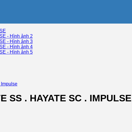
 Impulse
E SS . HAYATE SC . IMPULSE