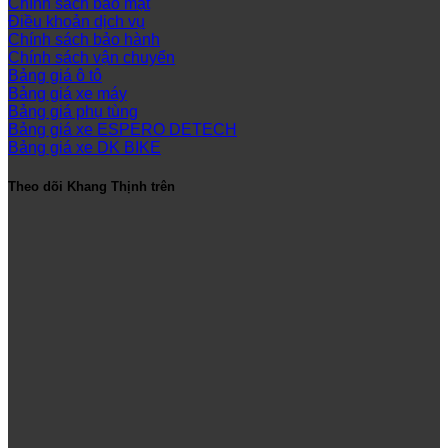
Chính sách bảo mật
Điều khoản dịch vụ
Chính sách bảo hành
Chính sách vận chuyển
Bảng giá ô tô
Bảng giá xe máy
Bảng giá phụ tùng
Bảng giá xe ESPERO DETECH
Bảng giá xe DK BIKE
Theo dõi Khang Thịnh trên