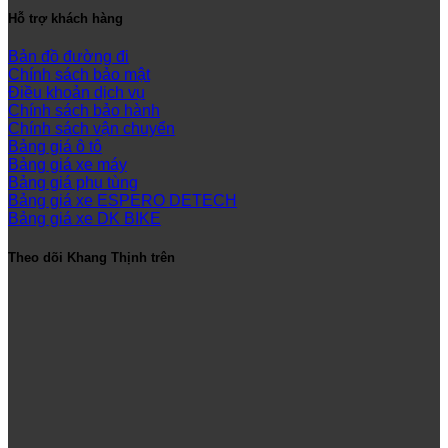
Hỗ trợ khách hàng
Bản đồ đường đi
Chính sách bảo mật
Điều khoản dịch vụ
Chính sách bảo hành
Chính sách vận chuyển
Bảng giá ô tô
Bảng giá xe máy
Bảng giá phụ tùng
Bảng giá xe ESPERO DETECH
Bảng giá xe DK BIKE
Theo dõi Khang Thịnh trên