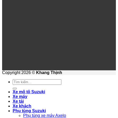
Copyright 2026 ©
Khang Thịnh
Tìm
kiếm:
Xe mô tô Suzuki
Xe máy
Xe tải
Xe khách
Phụ tùng Suzuki
Phụ tùng xe máy Axelo