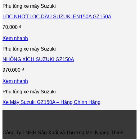
Phụ tùng xe máy Suzuki
LỌC NHỚT.LỌC DẦU SUZUKI EN150A GZ150A
70.000
₫
Xem nhanh
Phụ tùng xe máy Suzuki
NHÔNG XÍCH SUZUKI GZ150A
970.000
₫
Xem nhanh
Phụ tùng xe máy Suzuki
Xe Máy Suzuki GZ150A – Hàng Chính Hãng
Công Ty TNHH Sản Xuất và Thương Mại Khang Thịnh