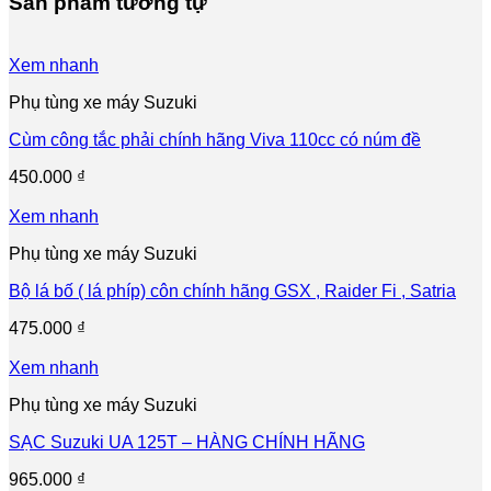
Sản phẩm tương tự
Xem nhanh
Phụ tùng xe máy Suzuki
Cùm công tắc phải chính hãng Viva 110cc có núm đề
450.000
₫
Xem nhanh
Phụ tùng xe máy Suzuki
Bộ lá bố ( lá phíp) côn chính hãng GSX , Raider Fi , Satria
475.000
₫
Xem nhanh
Phụ tùng xe máy Suzuki
SẠC Suzuki UA 125T – HÀNG CHÍNH HÃNG
965.000
₫