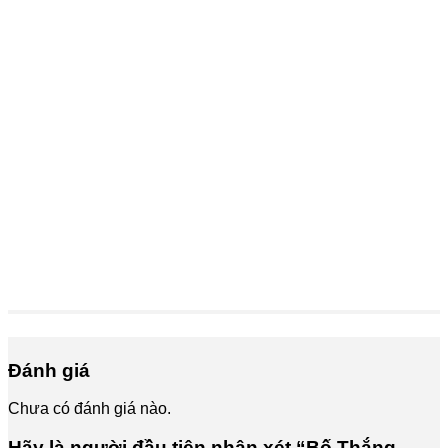
Đánh giá
Chưa có đánh giá nào.
Hãy là người đầu tiên nhận xét “Bố Thắng