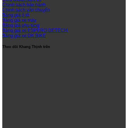
Chính sách bảo hành
Chính sách vận chuyển
Bảng giá ô tô
Bảng giá xe máy
Bảng giá phụ tùng
Bảng giá xe ESPERO DETECH
Bảng giá xe DK BIKE
Theo dõi Khang Thịnh trên