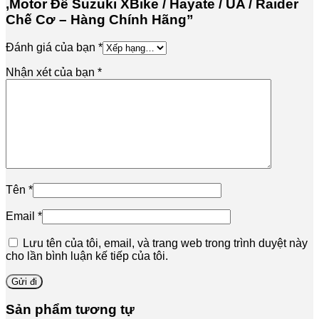
,Motor Đề Suzuki XBike / Hayate / UA / Raider
Chế Cơ – Hàng Chính Hãng”
Đánh giá của bạn
*
Nhận xét của bạn
*
Tên
*
Email
*
Lưu tên của tôi, email, và trang web trong trình duyệt này
cho lần bình luận kế tiếp của tôi.
Sản phẩm tương tự