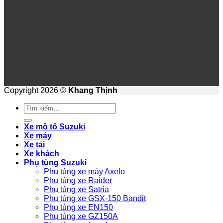
Copyright 2026 ©
Khang Thịnh
Tìm
kiếm:
Xe mô tô Suzuki
Xe máy
Xe tải
Xe khách
Phụ tùng Suzuki
Phụ tùng xe máy Axelo
Phụ tùng xe Raider
Phụ tùng xe Satria
Phụ tùng xe GSX-150 Bandit
Phụ tùng xe EN150
Phụ tùng xe GZ150A