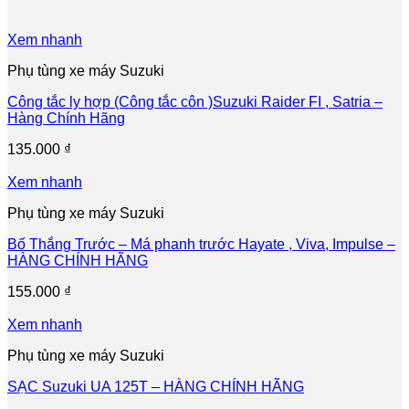
Xem nhanh
Phụ tùng xe máy Suzuki
Công tắc ly hợp (Công tắc côn )Suzuki Raider FI , Satria –
Hàng Chính Hãng
135.000
₫
Xem nhanh
Phụ tùng xe máy Suzuki
Bố Thắng Trước – Má phanh trước Hayate , Viva, Impulse –
HÀNG CHÍNH HÃNG
155.000
₫
Xem nhanh
Phụ tùng xe máy Suzuki
SẠC Suzuki UA 125T – HÀNG CHÍNH HÃNG