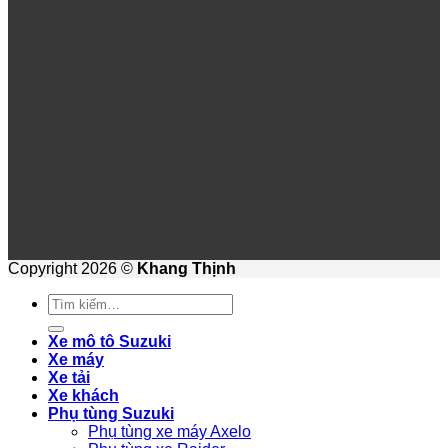
Copyright 2026 ©
Khang Thịnh
Tìm
kiếm:
Xe mô tô Suzuki
Xe máy
Xe tải
Xe khách
Phụ tùng Suzuki
Phụ tùng xe máy Axelo