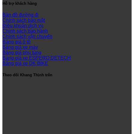
Hỗ trợ khách hàng
Bản đồ đường đi
Chính sách bảo mật
Điều khoản dịch vụ
Chính sách bảo hành
Chính sách vận chuyển
Bảng giá ô tô
Bảng giá xe máy
Bảng giá phụ tùng
Bảng giá xe ESPERO DETECH
Bảng giá xe DK BIKE
Theo dõi Khang Thịnh trên