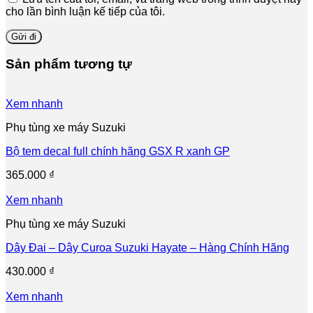
cho lần bình luận kế tiếp của tôi.
Sản phẩm tương tự
Xem nhanh
Phụ tùng xe máy Suzuki
Bộ tem decal full chính hãng GSX R xanh GP
365.000
₫
Xem nhanh
Phụ tùng xe máy Suzuki
Dây Đai – Dây Curoa Suzuki Hayate – Hàng Chính Hãng
430.000
₫
Xem nhanh