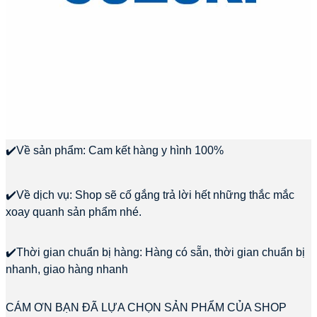
✔️Về sản phẩm: Cam kết hàng y hình 100%
✔️Về dịch vụ: Shop sẽ cố gắng trả lời hết những thắc mắc
xoay quanh sản phẩm nhé.
✔️Thời gian chuẩn bị hàng: Hàng có sẵn, thời gian chuẩn bị
nhanh, giao hàng nhanh
CÁM ƠN BẠN ĐÃ LỰA CHỌN SẢN PHẨM CỦA SHOP