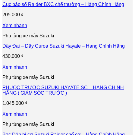
Cục báo số Raider BXC chế thường – Hàng Chính Hãng
205.000
₫
Xem nhanh
Phụ tùng xe máy Suzuki
Dây Đai – Dây Curoa Suzuki Hayate – Hàng Chính Hãng
430.000
₫
Xem nhanh
Phụ tùng xe máy Suzuki
PHUỘC TRƯỚC SUZUKI HAYATE SC – HÀNG CHÍNH
HÃNG ( GIẢM SÓC TRƯỚC )
1.045.000
₫
Xem nhanh
Phụ tùng xe máy Suzuki
Bạc Dẫn bi cơ Suzuki Raider chế cơ – Hàng Chính Hãng