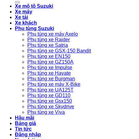
Xe mô tô Suzuki
Xe máy
Xe tải
Xe khách
Phụ tùng Suzuki
Phụ tùng xe máy Axelo
Phụ tùng xe Raider
Phụ tùng xe Satria
Phụ tùng xe GSX-150 Bandit
Phụ tùng xe EN150
Phụ tùng xe GZ150A
Phụ tùng xe Impulse
Phụ tùng xe Hayate
Phụ tùng xe Burgman
Phụ tùng xe máy X-Bike
Phụ tùng xe UA125T
Phụ tùng xe GD110
Phụ tùng xe Gsx150
Phụ tùng xe Skydrive
Phụ tùng xe Viva
Hậu mãi
Bảng giá
Tin tức
Đăng nhập