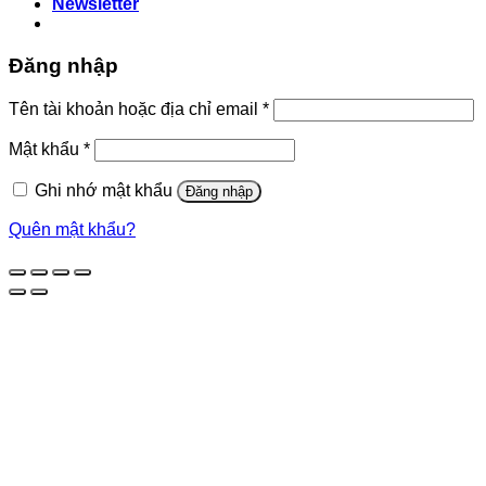
Newsletter
Đăng nhập
Bắt
Tên tài khoản hoặc địa chỉ email
*
buộc
Bắt
Mật khẩu
*
buộc
Ghi nhớ mật khẩu
Đăng nhập
Quên mật khẩu?