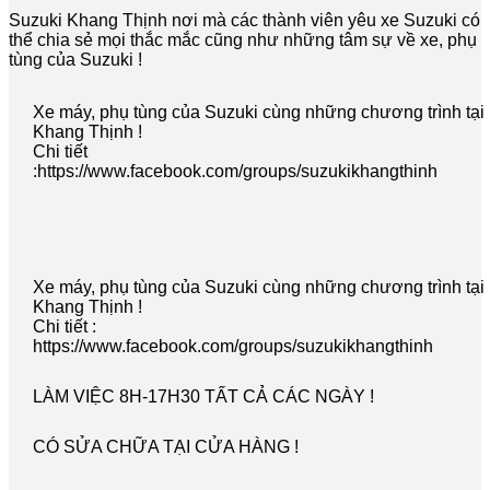
Suzuki Khang Thịnh nơi mà các thành viên yêu xe Suzuki có
thể chia sẻ mọi thắc mắc cũng như những tâm sự về xe, phụ
tùng của Suzuki !
Xe máy, phụ tùng của Suzuki cùng những chương trình tại
Khang Thịnh !
Chi tiết
:https://www.facebook.com/groups/suzukikhangthinh
Xe máy, phụ tùng của Suzuki cùng những chương trình tại
Khang Thịnh !
Chi tiết :
https://www.facebook.com/groups/suzukikhangthinh
LÀM VIỆC 8H-17H30 TẤT CẢ CÁC NGÀY !
CÓ SỬA CHỮA TẠI CỬA HÀNG !