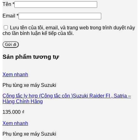
Tên
*
Email
*
Lưu tên của tôi, email, và trang web trong trình duyệt này
cho lần bình luận kế tiếp của tôi.
Sản phẩm tương tự
Xem nhanh
Phụ tùng xe máy Suzuki
Công tắc ly hợp (Công tắc côn )Suzuki Raider FI , Satria –
Hàng Chính Hãng
135.000
₫
Xem nhanh
Phụ tùng xe máy Suzuki