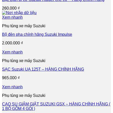
260.000
₫
Xem nhanh
Phụ tùng xe máy Suzuki
Bộ đèn pha chính hãng Suzuki Impulse
2.000.000
₫
Xem nhanh
Phụ tùng xe máy Suzuki
SẠC Suzuki UA 125T – HÀNG CHÍNH HÃNG
965.000
₫
Xem nhanh
Phụ tùng xe máy Suzuki
CAO SU GIẢM GIẬT SUZUKI GSX – HÀNG CHÍNH HÃNG (
1 BỘ GỒM 4 GÓI )