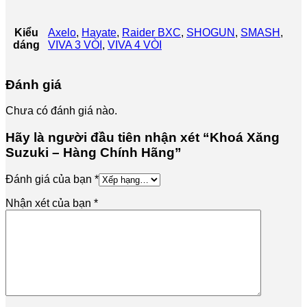
Kiểu
Axelo
,
Hayate
,
Raider BXC
,
SHOGUN
,
SMASH
,
dáng
VIVA 3 VÒI
,
VIVA 4 VÒI
Đánh giá
Chưa có đánh giá nào.
Hãy là người đầu tiên nhận xét “Khoá Xăng
Suzuki – Hàng Chính Hãng”
Đánh giá của bạn
*
Nhận xét của bạn
*