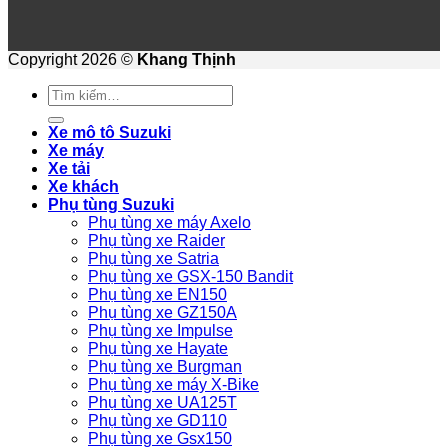
Copyright 2026 ©
Khang Thịnh
Tìm
kiếm:
Xe mô tô Suzuki
Xe máy
Xe tải
Xe khách
Phụ tùng Suzuki
Phụ tùng xe máy Axelo
Phụ tùng xe Raider
Phụ tùng xe Satria
Phụ tùng xe GSX-150 Bandit
Phụ tùng xe EN150
Phụ tùng xe GZ150A
Phụ tùng xe Impulse
Phụ tùng xe Hayate
Phụ tùng xe Burgman
Phụ tùng xe máy X-Bike
Phụ tùng xe UA125T
Phụ tùng xe GD110
Phụ tùng xe Gsx150