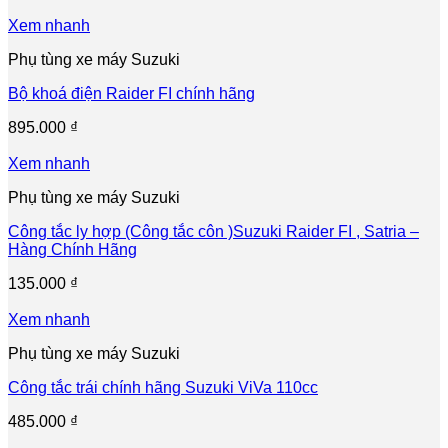
Xem nhanh
Phụ tùng xe máy Suzuki
Bộ khoá điện Raider FI chính hãng
895.000
₫
Xem nhanh
Phụ tùng xe máy Suzuki
Công tắc ly hợp (Công tắc côn )Suzuki Raider FI , Satria –
Hàng Chính Hãng
135.000
₫
Xem nhanh
Phụ tùng xe máy Suzuki
Công tắc trái chính hãng Suzuki ViVa 110cc
485.000
₫