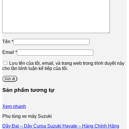
Tên
*
Email
*
Lưu tên của tôi, email, và trang web trong trình duyệt này
cho lần bình luận kế tiếp của tôi.
Sản phẩm tương tự
Xem nhanh
Phụ tùng xe máy Suzuki
Dây Đai – Dây Curoa Suzuki Hayate – Hàng Chính Hãng