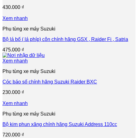
430.000
₫
Xem nhanh
Phụ tùng xe máy Suzuki
Bộ lá bố ( lá phíp) côn chính hãng GSX , Raider Fi , Satria
475.000
₫
Xem nhanh
Phụ tùng xe máy Suzuki
Cóc báo số chính hãng Suzuki Raider BXC
230.000
₫
Xem nhanh
Phụ tùng xe máy Suzuki
Bộ kim phun xăng chính hãng Suzuki Address 110cc
720.000
₫