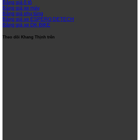
Bảng giá ô tô
Bảng giá xe máy
Bảng giá phụ tùng
Bảng giá xe ESPERO DETECH
Bảng giá xe DK BIKE
Theo dõi Khang Thịnh trên