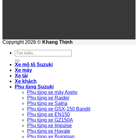
Copyright 2026 ©
Khang Thịnh
Tìm
kiếm:
Xe mô tô Suzuki
Xe máy
Xe tải
Xe khách
Phụ tùng Suzuki
Phụ tùng xe máy Axelo
Phụ tùng xe Raider
Phụ tùng xe Satria
Phụ tùng xe GSX-150 Bandit
Phụ tùng xe EN150
Phụ tùng xe GZ150A
Phụ tùng xe Impulse
Phụ tùng xe Hayate
Phụ tùng xe Burgman