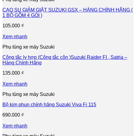
CAO SU GIẢM GIẬT SUZUKI GSX – HÀNG CHÍNH HÃNG (
1 BỘ GỒM 4 GÓI )
105.000
₫
Xem nhanh
Phụ tùng xe máy Suzuki
Công tắc ly hợp (Công tắc côn )Suzuki Raider FI , Satria –
Hàng Chính Hãng
135.000
₫
Xem nhanh
Phụ tùng xe máy Suzuki
Bộ kim phun chính hãng Suzuki Viva Fi 115
690.000
₫
Xem nhanh