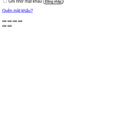
Ghi nhớ mật khẩu
Đăng nhập
Quên mật khẩu?