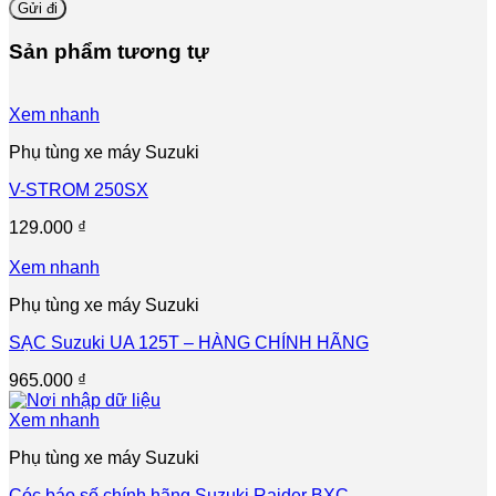
Sản phẩm tương tự
Xem nhanh
Phụ tùng xe máy Suzuki
V-STROM 250SX
129.000
₫
Xem nhanh
Phụ tùng xe máy Suzuki
SẠC Suzuki UA 125T – HÀNG CHÍNH HÃNG
965.000
₫
Xem nhanh
Phụ tùng xe máy Suzuki
Cóc báo số chính hãng Suzuki Raider BXC