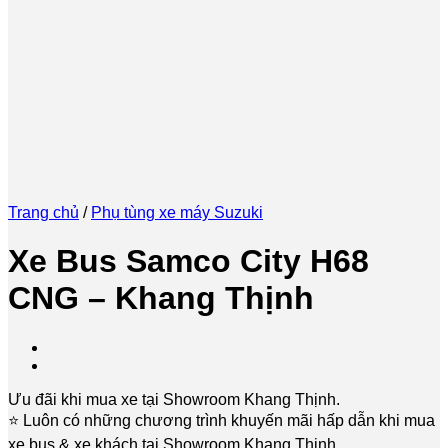
Trang chủ
/
Phụ tùng xe máy Suzuki
Xe Bus Samco City H68
CNG – Khang Thịnh
Ưu đãi khi mua xe tại Showroom Khang Thịnh.
⭐️ Luôn có những chương trình khuyến mãi hấp dẫn khi mua
xe bus & xe khách tại Showroom Khang Thịnh.