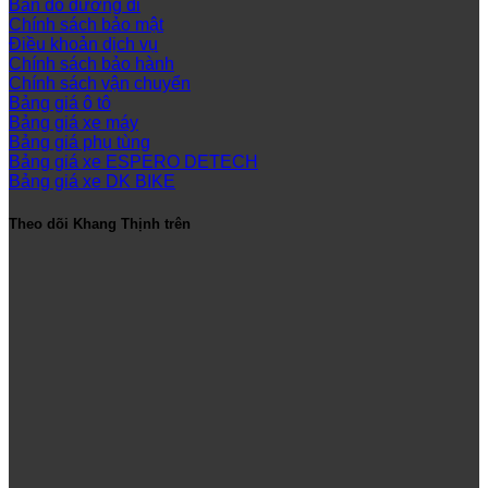
Bản đồ đường đi
Chính sách bảo mật
Điều khoản dịch vụ
Chính sách bảo hành
Chính sách vận chuyển
Bảng giá ô tô
Bảng giá xe máy
Bảng giá phụ tùng
Bảng giá xe ESPERO DETECH
Bảng giá xe DK BIKE
Theo dõi Khang Thịnh trên