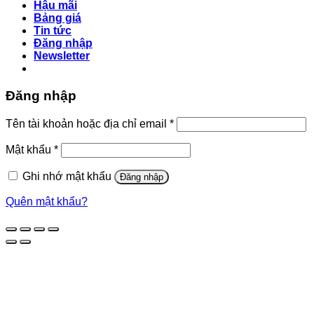
Hậu mãi
Bảng giá
Tin tức
Đăng nhập
Newsletter
Đăng nhập
Bắt
Tên tài khoản hoặc địa chỉ email
*
buộc
Bắt
Mật khẩu
*
buộc
Ghi nhớ mật khẩu
Đăng nhập
Quên mật khẩu?