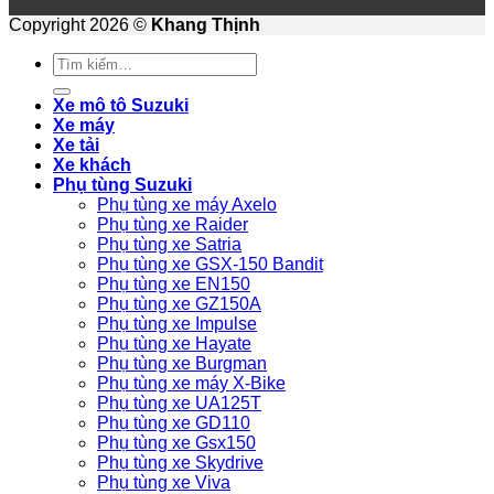
Copyright 2026 ©
Khang Thịnh
Tìm
kiếm:
Xe mô tô Suzuki
Xe máy
Xe tải
Xe khách
Phụ tùng Suzuki
Phụ tùng xe máy Axelo
Phụ tùng xe Raider
Phụ tùng xe Satria
Phụ tùng xe GSX-150 Bandit
Phụ tùng xe EN150
Phụ tùng xe GZ150A
Phụ tùng xe Impulse
Phụ tùng xe Hayate
Phụ tùng xe Burgman
Phụ tùng xe máy X-Bike
Phụ tùng xe UA125T
Phụ tùng xe GD110
Phụ tùng xe Gsx150
Phụ tùng xe Skydrive
Phụ tùng xe Viva