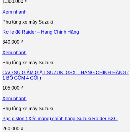
1.300.000
₫
Xem nhanh
Phụ tùng xe máy Suzuki
Rơ le đề Raider – Hàng Chính Hãng
340.000
₫
Xem nhanh
Phụ tùng xe máy Suzuki
CAO SU GIẢM GIẬT SUZUKI GSX – HÀNG CHÍNH HÃNG (
1 BỘ GỒM 4 GÓI )
105.000
₫
Xem nhanh
Phụ tùng xe máy Suzuki
Bạc piston ( Xéc măng) chính hãng Suzuki Raider BXC
260.000
₫