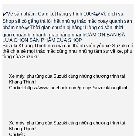
✔️Về sản phẩm: Cam kết hàng y hình 100%✔️Về dịch vụ:
Shop sẽ cố gắng trả lời hết những thắc mắc xoay quanh sản
phẩm nhé.✔️Thời gian chuẩn bị hàng: Hàng có sẵn, thời
gian chuẩn bị nhanh, giao hàng nhanhCÁM ƠN BẠN ĐÃ
LỰA CHỌN SẢN PHẨM CỦA SHOP
Suzuki Khang Thịnh nơi mà các thành viên yêu xe Suzuki có
thể chia sẻ mọi thắc mắc cũng như những tâm sự về xe, phụ
tùng của Suzuki !
Xe máy, phụ tùng của Suzuki cùng những chương trình tại
Khang Thịnh !
Chi tiết :https://www.facebook.com/groups/suzukikhangthinh
Xe máy, phụ tùng của Suzuki cùng những chương trình tại
Khang Thịnh !
Chi tiết :