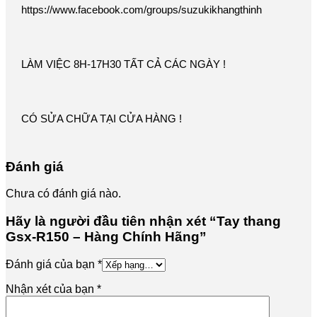
https://www.facebook.com/groups/suzukikhangthinh
LÀM VIỆC 8H-17H30 TẤT CẢ CÁC NGÀY !
CÓ SỬA CHỮA TẠI CỬA HÀNG !
Đánh giá
Chưa có đánh giá nào.
Hãy là người đầu tiên nhận xét “Tay thang
Gsx-R150 – Hàng Chính Hãng”
Đánh giá của bạn
*
Nhận xét của bạn
*