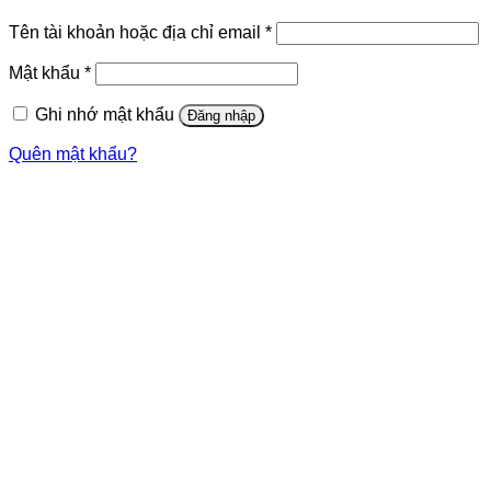
Bắt
Tên tài khoản hoặc địa chỉ email
*
buộc
Bắt
Mật khẩu
*
buộc
Ghi nhớ mật khẩu
Đăng nhập
Quên mật khẩu?