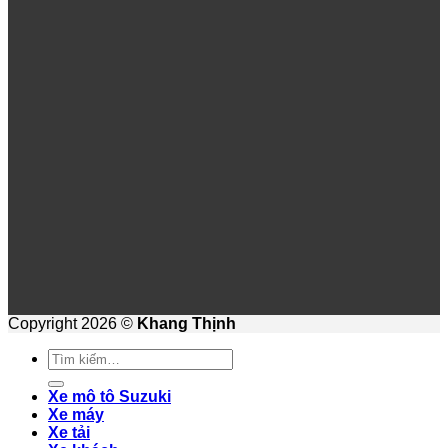
Copyright 2026 ©
Khang Thịnh
Tìm
kiếm:
Xe mô tô Suzuki
Xe máy
Xe tải