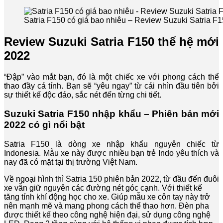
Satria F150 có giá bao nhiêu – Review Suzuki Satria F1
Review Suzuki Satria F150 thế hệ mới
2022
“Đập” vào mắt bạn, đó là một chiếc xe với phong cách thể
thao đầy cá tính. Bạn sẽ “yêu ngay” từ cái nhìn đầu tiên bởi
sự thiết kế độc đáo, sắc nét đến từng chi tiết.
Suzuki Satria F150 nhập khẩu – Phiên bản mới
2022 có gì nổi bật
Satria F150 là dòng xe nhập khẩu nguyên chiếc từ
Indonesia. Mẫu xe này được nhiều bạn trẻ Indo yêu thích và
nay đã có mặt tại thị trường Việt Nam.
Về ngoại hình thì Satria 150 phiên bản 2022, từ đầu đến đuôi
xe vẫn giữ nguyên các đường nét góc cạnh. Với thiết kế
tăng tính khí động học cho xe. Giúp mẫu xe côn tay này trở
nên mạnh mẽ và mang phong cách thể thao hơn. Đèn pha
được thiết kế theo công nghệ hiện đại, sử dụng công nghệ