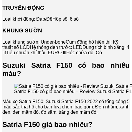
TRUYỀN ĐỘNG
Loại khởi động: Đạp/ĐềHộp số: 6 số
KHUNG SƯỜN
Loại khung sườn: Under-boneCụm đồng hồ hiển thị: Kỹ
thuật số LCDHệ thống đèn trước: LEDDung tích bình xăng: 4
litTiêu chuẩn khí thải: EURO IIIHộc chứa đồ: Có
Suzuki Satria F150 có bao nhiêu
màu?
Satria F150 có giá bao nhiêu – Review Suzuki Satria F1
Màu xe Satria F150: Suzuki Satria F150 2022 có tổng cộng 5
màu sắc tha hồ cho bạn lựa chọn, bao gồm: Đen nhám, xanh
đen, đen mâm đỏ, đỏ sậm, trắng đen mâm đỏ.
Satria F150 giá bao nhiêu?