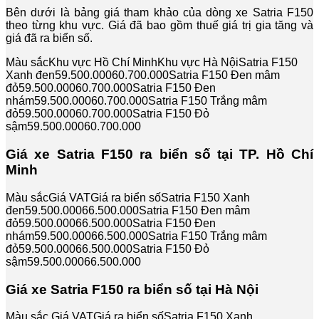
Bên dưới là bảng giá tham khảo của dòng xe Satria F150
theo từng khu vực. Giá đã bao gồm thuế giá trị gia tăng và
giá đã ra biển số.
Màu sắcKhu vực Hồ Chí MinhKhu vực Hà NộiSatria F150
Xanh đen59.500.00060.700.000Satria F150 Đen mâm
đỏ59.500.00060.700.000Satria F150 Đen
nhám59.500.00060.700.000Satria F150 Trắng mâm
đỏ59.500.00060.700.000Satria F150 Đỏ
sậm59.500.00060.700.000
Giá xe Satria F150 ra biển số tại TP. Hồ Chí
Minh
Màu sắcGiá VATGiá ra biển sốSatria F150 Xanh
đen59.500.00066.500.000Satria F150 Đen mâm
đỏ59.500.00066.500.000Satria F150 Đen
nhám59.500.00066.500.000Satria F150 Trắng mâm
đỏ59.500.00066.500.000Satria F150 Đỏ
sậm59.500.00066.500.000
Giá xe Satria F150 ra biển số tại Hà Nội
Màu sắc Giá VATGiá ra biển sốSatria F150 Xanh