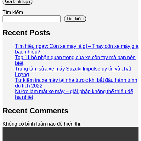
Tìm kiếm
Tìm kiếm
Recent Posts
Tìm hiểu ngay: Côn xe máy là gì – Thay côn xe máy giá
bao nhiêu?
Top 11 bộ phận quan trọng của xe côn tay mà bạn nên
biết
Trung tâm sửa xe máy Suzuki Impulse uy tín và chất
lượng
Tự kiểm tra xe máy tại nhà trước khi bắt đầu hành trình
du lịch 2022
Nước làm mát xe máy – giải pháp không thể thiếu để
hạ nhiệt
Recent Comments
Không có bình luận nào để hiển thị.