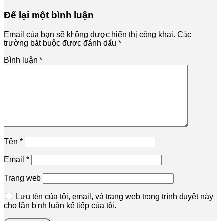
Để lại một bình luận
Email của bạn sẽ không được hiển thị công khai.
Các
trường bắt buộc được đánh dấu
*
Bình luận
*
Tên
*
Email
*
Trang web
Lưu tên của tôi, email, và trang web trong trình duyệt này
cho lần bình luận kế tiếp của tôi.