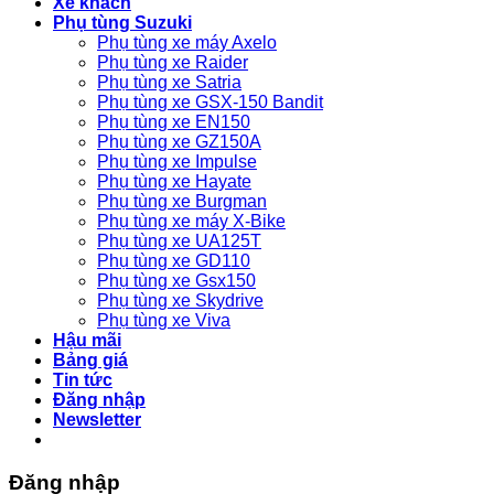
Xe khách
Phụ tùng Suzuki
Phụ tùng xe máy Axelo
Phụ tùng xe Raider
Phụ tùng xe Satria
Phụ tùng xe GSX-150 Bandit
Phụ tùng xe EN150
Phụ tùng xe GZ150A
Phụ tùng xe Impulse
Phụ tùng xe Hayate
Phụ tùng xe Burgman
Phụ tùng xe máy X-Bike
Phụ tùng xe UA125T
Phụ tùng xe GD110
Phụ tùng xe Gsx150
Phụ tùng xe Skydrive
Phụ tùng xe Viva
Hậu mãi
Bảng giá
Tin tức
Đăng nhập
Newsletter
Đăng nhập