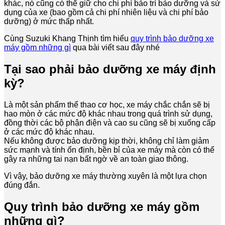
khác, nó cũng có thể giữ cho chi phí bảo trì bảo dưỡng và sử
dụng của xe (bao gồm cả chi phí nhiên liệu và chi phí bảo
dưỡng) ở mức thấp nhất.
Cùng Suzuki Khang Thịnh tìm hiểu
quy trình bảo dưỡng xe
máy gồm những gì
qua bài viết sau đây nhé
Tại sao phải bảo dưỡng xe máy định
kỳ?
Là một sản phẩm thể thao cơ học, xe máy chắc chắn sẽ bị
hao mòn ở các mức độ khác nhau trong quá trình sử dụng,
đồng thời các bộ phận điện và cao su cũng sẽ bị xuống cấp
ở các mức độ khác nhau.
Nếu không được bảo dưỡng kịp thời, không chỉ làm giảm
sức mạnh và tính ổn định, bền bỉ của xe máy mà còn có thể
gây ra những tai nạn bất ngờ về an toàn giao thông.
Vì vậy, bảo dưỡng xe máy thường xuyên là một lựa chọn
đúng đắn.
Quy trình bảo dưỡng xe máy gồm
những gì?