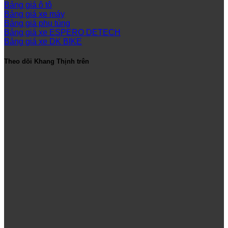
Bảng giá ô tô
Bảng giá xe máy
Bảng giá phụ tùng
Bảng giá xe ESPERO DETECH
Bảng giá xe DK BIKE
Theo dõi Khang Thịnh trên