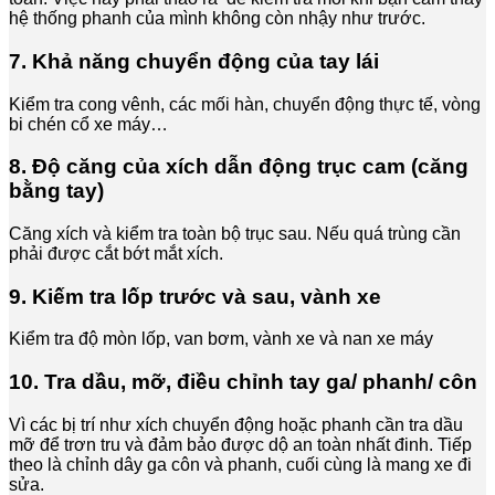
hệ thống phanh của mình không còn nhậy như trước.
7. Khả năng chuyển động của tay lái
Kiểm tra cong vênh, các mối hàn, chuyển động thực tế, vòng
bi chén cổ xe máy…
8. Độ căng của xích dẫn động trục cam (căng
bằng tay)
Căng xích và kiểm tra toàn bộ trục sau. Nếu quá trùng cần
phải được cắt bớt mắt xích.
9. Kiếm tra lốp trước và sau, vành xe
Kiểm tra độ mòn lốp, van bơm, vành xe và nan xe máy
10. Tra dầu, mỡ, điều chỉnh tay ga/ phanh/ côn
Vì các bị trí như xích chuyển động hoặc phanh cần tra dầu
mỡ để trơn tru và đảm bảo được dộ an toàn nhất đinh. Tiếp
theo là chỉnh dây ga côn và phanh, cuối cùng là mang xe đi
sửa.