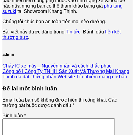
bao nhiêu tiền cũng phụ thuộc vào tình trạng xe và loại xe
nào nữa nhưng bạn có thể tham khảo bảng giá
phụ tùng
suzuki
tại Showroom Khang Thịnh.
Chúng tôi chúc bạn an toàn trên mọi nẻo đường.
Bài viết này được đăng trong
Tin tức
. Đánh dấu
liên kết
thường trực
.
admin
Cháy IC xe máy – Nguyên nhân và cách khắc phục
Công bố | Công Ty TNHH Sản Xuất Và Thương Mại Khang
Thịnh đã đạt chứng nhận Website Tín nhiệm mạng cơ bản
Để lại một bình luận
Email của bạn sẽ không được hiển thị công khai.
Các
trường bắt buộc được đánh dấu
*
Bình luận
*