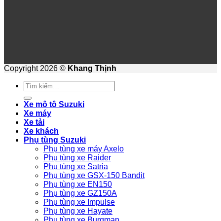
Copyright 2026 ©
Khang Thịnh
Tìm
kiếm:
Xe mô tô Suzuki
Xe máy
Xe tải
Xe khách
Phụ tùng Suzuki
Phụ tùng xe máy Axelo
Phụ tùng xe Raider
Phụ tùng xe Satria
Phụ tùng xe GSX-150 Bandit
Phụ tùng xe EN150
Phụ tùng xe GZ150A
Phụ tùng xe Impulse
Phụ tùng xe Hayate
Phụ tùng xe Burgman