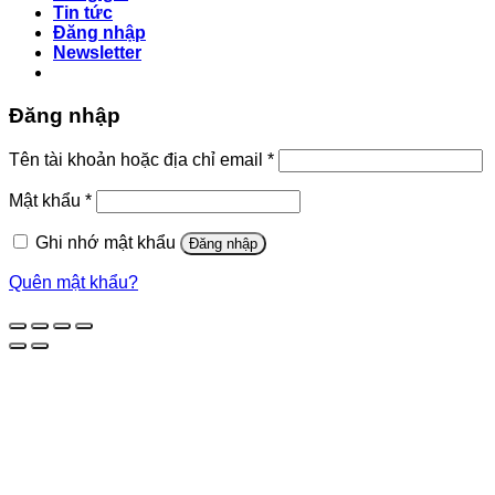
Tin tức
Đăng nhập
Newsletter
Đăng nhập
Bắt
Tên tài khoản hoặc địa chỉ email
*
buộc
Bắt
Mật khẩu
*
buộc
Ghi nhớ mật khẩu
Đăng nhập
Quên mật khẩu?