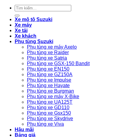
Tìm
kiếm:
Xe mô tô Suzuki
Xe máy
Xe tải
Xe khách
Phụ tùng Suzuki
Phụ tùng xe máy Axelo
Phụ tùng xe Raider
Phụ tùng xe Satria
Phụ tùng xe GSX-150 Bandit
Phụ tùng xe EN150
Phụ tùng xe GZ150A
Phụ tùng xe Impulse
Phụ tùng xe Hayate
Phụ tùng xe Burgman
Phụ tùng xe máy X-Bike
Phụ tùng xe UA125T
Phụ tùng xe GD110
Phụ tùng xe Gsx150
Phụ tùng xe Skydrive
Phụ tùng xe Viva
Hậu mãi
Bảng giá