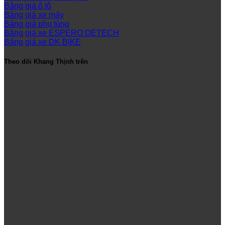
Bảng giá ô tô
Bảng giá xe máy
Bảng giá phụ tùng
Bảng giá xe ESPERO DETECH
Bảng giá xe DK BIKE
Theo dõi Khang Thịnh trên