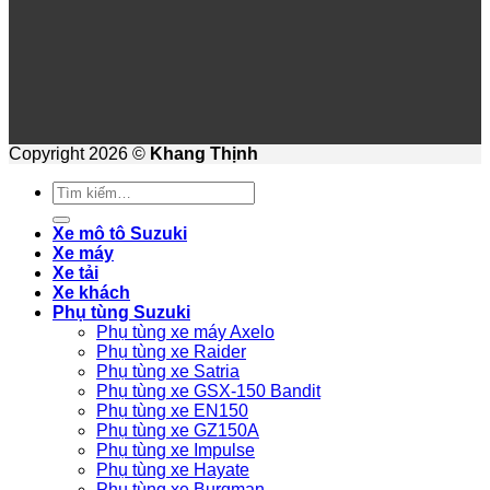
Copyright 2026 ©
Khang Thịnh
Tìm
kiếm:
Xe mô tô Suzuki
Xe máy
Xe tải
Xe khách
Phụ tùng Suzuki
Phụ tùng xe máy Axelo
Phụ tùng xe Raider
Phụ tùng xe Satria
Phụ tùng xe GSX-150 Bandit
Phụ tùng xe EN150
Phụ tùng xe GZ150A
Phụ tùng xe Impulse
Phụ tùng xe Hayate
Phụ tùng xe Burgman