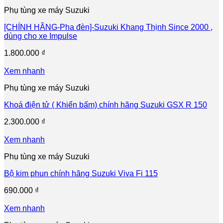
Phụ tùng xe máy Suzuki
[CHÍNH HÃNG-Pha đèn]-Suzuki Khang Thịnh Since 2000 ,
dùng cho xe Impulse
1.800.000
₫
Xem nhanh
Phụ tùng xe máy Suzuki
Khoá điện tử ( Khiển bấm) chính hãng Suzuki GSX R 150
2.300.000
₫
Xem nhanh
Phụ tùng xe máy Suzuki
Bộ kim phun chính hãng Suzuki Viva Fi 115
690.000
₫
Xem nhanh