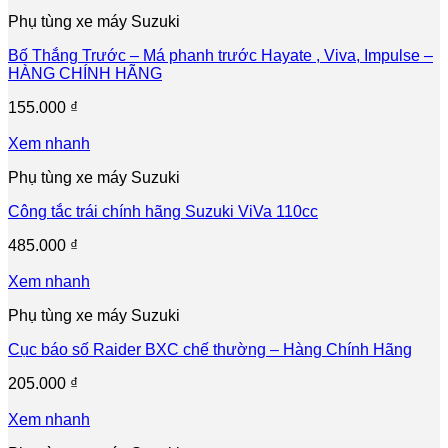
Phụ tùng xe máy Suzuki
Bố Thắng Trước – Má phanh trước Hayate , Viva, Impulse –
HÀNG CHÍNH HÃNG
155.000
₫
Xem nhanh
Phụ tùng xe máy Suzuki
Công tắc trái chính hãng Suzuki ViVa 110cc
485.000
₫
Xem nhanh
Phụ tùng xe máy Suzuki
Cục báo số Raider BXC chế thường – Hàng Chính Hãng
205.000
₫
Xem nhanh