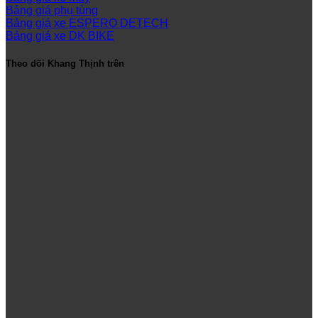
Bảng giá phụ tùng
Bảng giá xe ESPERO DETECH
Bảng giá xe DK BIKE
Theo dõi Khang Thịnh trên