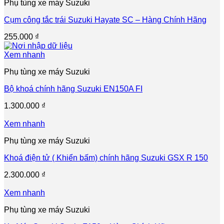
Phụ tùng xe máy Suzuki
Cụm công tắc trái Suzuki Hayate SC – Hàng Chính Hãng
255.000
₫
Xem nhanh
Phụ tùng xe máy Suzuki
Bộ khoá chính hãng Suzuki EN150A FI
1.300.000
₫
Xem nhanh
Phụ tùng xe máy Suzuki
Khoá điện tử ( Khiển bấm) chính hãng Suzuki GSX R 150
2.300.000
₫
Xem nhanh
Phụ tùng xe máy Suzuki