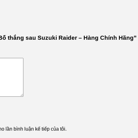
-Bố thắng sau Suzuki Raider – Hàng Chính Hãng”
o lần bình luận kế tiếp của tôi.