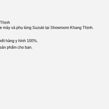
 Thịnh
xe máy và phụ tùng Suzuki tại Showroom Khang Thịnh.
kết hàng y hình 100%.
h sản phẩm cho bạn.