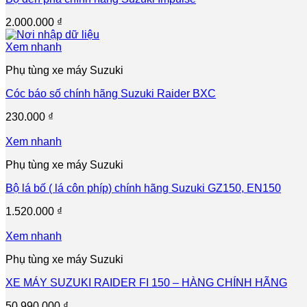
2.000.000
₫
Xem nhanh
Phụ tùng xe máy Suzuki
Cóc báo số chính hãng Suzuki Raider BXC
230.000
₫
Xem nhanh
Phụ tùng xe máy Suzuki
Bộ lá bố ( lá côn phíp) chính hãng Suzuki GZ150, EN150
1.520.000
₫
Xem nhanh
Phụ tùng xe máy Suzuki
XE MÁY SUZUKI RAIDER FI 150 – HÀNG CHÍNH HÃNG
50.990.000
₫