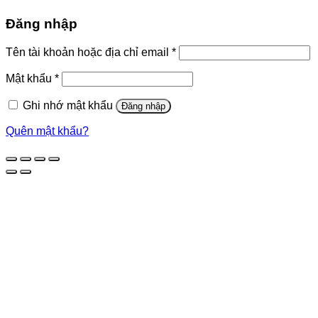
Đăng nhập
Bắt
Tên tài khoản hoặc địa chỉ email
*
buộc
Bắt
Mật khẩu
*
buộc
Ghi nhớ mật khẩu
Đăng nhập
Quên mật khẩu?