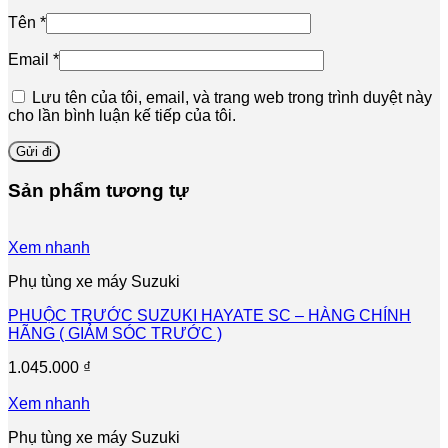
Tên
*
Email
*
Lưu tên của tôi, email, và trang web trong trình duyệt này
cho lần bình luận kế tiếp của tôi.
Sản phẩm tương tự
Xem nhanh
Phụ tùng xe máy Suzuki
PHUỘC TRƯỚC SUZUKI HAYATE SC – HÀNG CHÍNH
HÃNG ( GIẢM SÓC TRƯỚC )
1.045.000
₫
Xem nhanh
Phụ tùng xe máy Suzuki