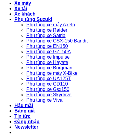
Xe máy
Xe tải
Xe khách
Phụ tùng Suzuki
Phụ tùng xe máy Axelo
Phụ tùng xe Raider
Phụ tùng xe Satria
Phụ tùng xe GSX-150 Bandit
Phụ tùng xe EN150
Phụ tùng xe GZ150A
Phụ tùng xe Impulse
Phụ tùng xe Hayate
Phụ tùng xe Burgman
Phụ tùng xe máy X-Bike
Phụ tùng xe UA125T
Phụ tùng xe GD110
Phụ tùng xe Gsx150
Phụ tùng xe Skydrive
Phụ tùng xe Viva
Hậu mãi
Bảng giá
Tin tức
Đăng nhập
Newsletter