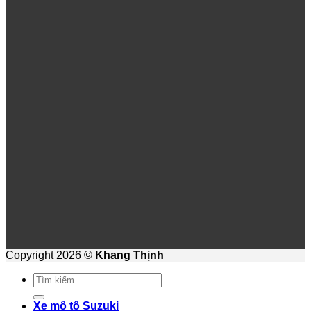
Copyright 2026 ©
Khang Thịnh
Tìm
kiếm:
Xe mô tô Suzuki