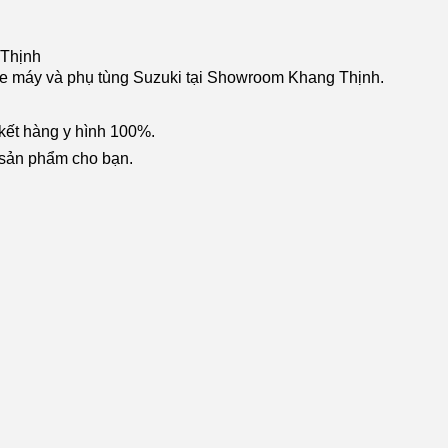
 Thịnh
xe máy và phụ tùng Suzuki tại Showroom Khang Thịnh.
kết hàng y hình 100%.
h sản phẩm cho bạn.