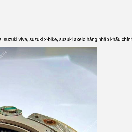
, suzuki viva, suzuki x-bike, suzuki axelo hàng nhập khẩu chí