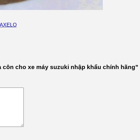
 AXELO
úa côn cho xe máy suzuki nhập khẩu chính hãng”