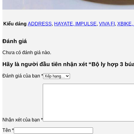
Kiểu dáng
ADDRESS
,
HAYATE, IMPULSE
,
VIVA FI
,
XBIKE,
Đánh giá
Chưa có đánh giá nào.
Hãy là người đầu tiên nhận xét “Bộ ly hợp 3 b
Đánh giá của bạn
*
Nhận xét của bạn
*
Tên
*