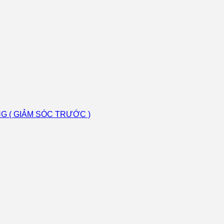
 ( GIẢM SÓC TRƯỚC )