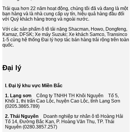
Trải qua hơn 22 năm hoạt động, chúng tôi đã và đang là một
bạn hàng và là nhà cung cấp uy tín, hiệu quả hàng đầu đối
với Quý khách hàng trong và ngoài nước.
Với các sản phẩm ô tô tải nặng Shacman, Howo, Dongfeng,
Kamaz, DFSK; Xe máy Suzuki; Xe khách Samco, Transinco
1-5 cùng hệ thống Đại lý hợp tác bán hàng trải rộng trên toàn
quốc.
Đại lý
I. Đại lý khu vực Miền Bắc
1. Lạng sơn
Công ty TNHH TH Khôi Nguyên Tổ 5,
Khối 1, thị trấn Cao Lộc, huyện Cao Lộc, tỉnh Lạng Sơn
(0205.3865.789)
2. Thái Nguyên
Doanh nghiệp tư nhân ô tô Hoàng Hải
Tổ 14, Đường Bắc Kạn, P. Hoàng Văn Thụ, TP. Thái
Nguyên (0280.3857.257)