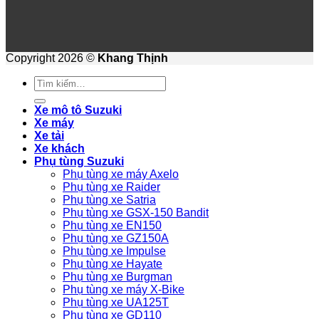
Copyright 2026 ©
Khang Thịnh
Tìm
kiếm:
Xe mô tô Suzuki
Xe máy
Xe tải
Xe khách
Phụ tùng Suzuki
Phụ tùng xe máy Axelo
Phụ tùng xe Raider
Phụ tùng xe Satria
Phụ tùng xe GSX-150 Bandit
Phụ tùng xe EN150
Phụ tùng xe GZ150A
Phụ tùng xe Impulse
Phụ tùng xe Hayate
Phụ tùng xe Burgman
Phụ tùng xe máy X-Bike
Phụ tùng xe UA125T
Phụ tùng xe GD110