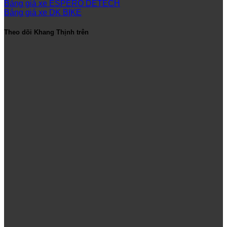
Bảng giá xe ESPERO DETECH
Bảng giá xe DK BIKE
Theo dõi Khang Thịnh trên